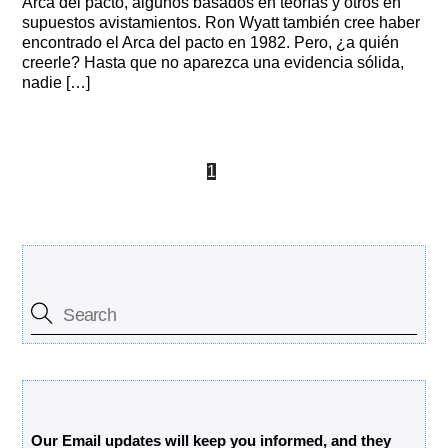
Arca del pacto, algunos basados en teorías y otros en
supuestos avistamientos. Ron Wyatt también cree haber
encontrado el Arca del pacto en 1982. Pero, ¿a quién
creerle? Hasta que no aparezca una evidencia sólida,
nadie […]
1
2
3
Search Our Site
Free Updates Newsletter
Our Email updates will keep you informed, and they