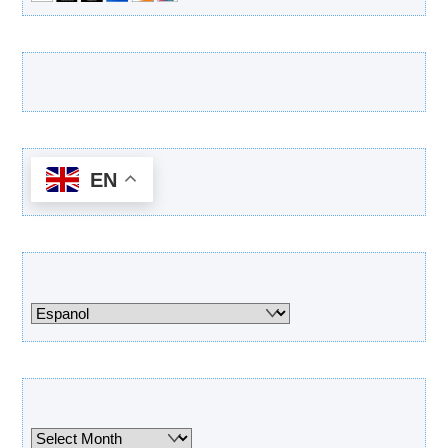
Latest Products
EN
Categories
Categories
Archives
Archives