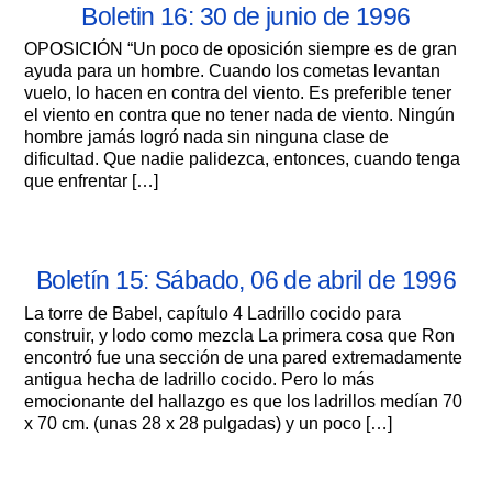
Boletin 16: 30 de junio de 1996
OPOSICIÓN “Un poco de oposición siempre es de gran
ayuda para un hombre. Cuando los cometas levantan
vuelo, lo hacen en contra del viento. Es preferible tener
el viento en contra que no tener nada de viento. Ningún
hombre jamás logró nada sin ninguna clase de
dificultad. Que nadie palidezca, entonces, cuando tenga
que enfrentar […]
Boletín 15: Sábado, 06 de abril de 1996
La torre de Babel, capítulo 4 Ladrillo cocido para
construir, y lodo como mezcla La primera cosa que Ron
encontró fue una sección de una pared extremadamente
antigua hecha de ladrillo cocido. Pero lo más
emocionante del hallazgo es que los ladrillos medían 70
x 70 cm. (unas 28 x 28 pulgadas) y un poco […]