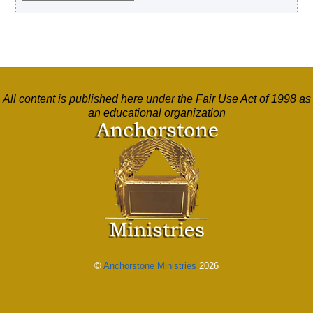
All content is published here under the Fair Use Act of 1998 as
an educational organization
©
Anchorstone Ministries
2026